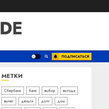
IDE
ПОДПИСАТЬСЯ
МЕТКИ
Сбербанк
банк
выбор
выгода
вычет
деньги
долг
дом