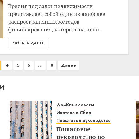
Кредит под залог недвижимости
представляет собой один из наиболее
распространенных методов
финансирования, который активно...
ЧИТАТЬ ДАЛЕЕ
4
5
6
…
8
Далее
И
ДомКлик советы
Ипотека в Сбер
Пошаговое руководство
Пошаговое
руководство по