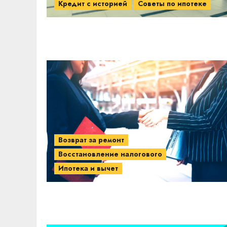
Кредит с историей
Советы по ипотеке
Возврат за ремонт
Восстановление налогового
Ипотека и вычет