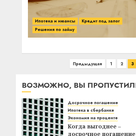
Ипотека и нюансы
Кредит под залог
Решения по займу
Пагинация
Предыдущая
1
2
3
записей
ВОЗМОЖНО, ВЫ ПРОПУСТИЛ
Досрочное погашение
Ипотека в сбербанке
Экономия на проценте
Когда выгоднее –
досрочное погашение