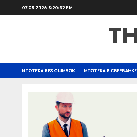
Перейти
07.08.2026
8:20:53 PM
к
содержимому
TH
ИПОТЕКА БЕЗ ОШИБОК
ИПОТЕКА В СБЕРБАНКЕ