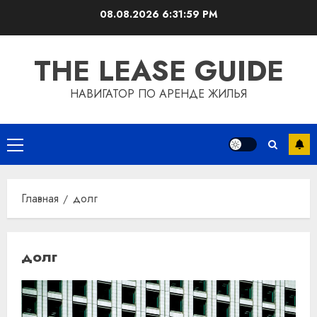
Перейти
08.08.2026
6:31:59 PM
к
содержимому
THE LEASE GUIDE
НАВИГАТОР ПО АРЕНДЕ ЖИЛЬЯ
Основное
меню
Главная
долг
долг