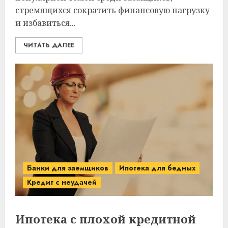
стремящихся сократить финансовую нагрузку
и избавиться...
ЧИТАТЬ ДАЛЕЕ
Банки для заемщиков
Ипотека для бедных
Кредит с неудачей
Ипотека с плохой кредитной