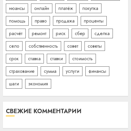
нюансы
онлайн
платёж
покупка
помощь
право
продажа
проценты
расчёт
ремонт
риск
сбер
сделка
село
собственность
совет
советы
срок
ставка
ставки
стоимость
страхование
сумма
услуги
финансы
шаги
экономия
СВЕЖИЕ КОММЕНТАРИИ