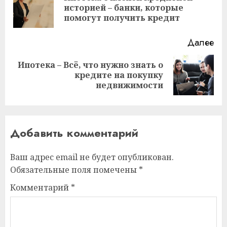
Пр
историей – банки, которые
за
помогут получить кредит
Далее
Ипотека – Всё, что нужно знать о
Следующая
кредите на покупку
запись:
недвижимости
Добавить комментарий
Ваш адрес email не будет опубликован.
Обязательные поля помечены
*
Комментарий
*