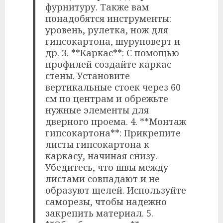
фурнитуру. Также вам
понадобятся инструменты:
уровень, рулетка, нож для
гипсокартона, шуруповерт и
др. 3. **Каркас**: С помощью
профилей создайте каркас
стены. Установите
вертикальные стоек через 60
см по центрам и обрежьте
нужные элементы для
дверного проема. 4. **Монтаж
гипсокартона**: Прикрепите
листы гипсокартона к
каркасу, начиная снизу.
Убедитесь, что швы между
листами совпадают и не
образуют щелей. Используйте
саморезы, чтобы надежно
закрепить материал. 5.