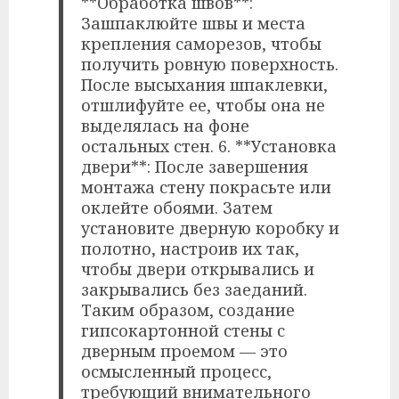
**Обработка швов**:
Зашпаклюйте швы и места
крепления саморезов, чтобы
получить ровную поверхность.
После высыхания шпаклевки,
отшлифуйте ее, чтобы она не
выделялась на фоне
остальных стен. 6. **Установка
двери**: После завершения
монтажа стену покрасьте или
оклейте обоями. Затем
установите дверную коробку и
полотно, настроив их так,
чтобы двери открывались и
закрывались без заеданий.
Таким образом, создание
гипсокартонной стены с
дверным проемом — это
осмысленный процесс,
требующий внимательного