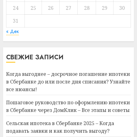
24
25
26
27
28
29
30
31
« Дек
СВЕЖИЕ ЗАПИСИ
Когда выгоднее – досрочное погашение ипотеки
в Сбербанке до или после дня списания? Узнайте
все нюансы!
Пошаговое руководство по оформлению ипотеки
в Сбербанке через ДомКлик – Все этапы и советы
Сельская ипотека в Сбербанке 2025 – Когда
подавать заявки и как получить выгоду?