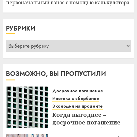
первоначальный взнос с помощью калькулятора
РУБРИКИ
Рубрики
ВОЗМОЖНО, ВЫ ПРОПУСТИЛИ
Досрочное погашение
Ипотека в сбербанке
Экономия на проценте
Когда выгоднее –
досрочное погашение
ипотеки в Сбербанке до