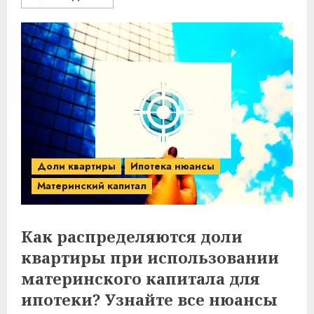
Доли квартиры
Ипотека нюансы
Материнский капитал
Как распределяются доли
квартиры при использовании
материнского капитала для
ипотеки? Узнайте все нюансы