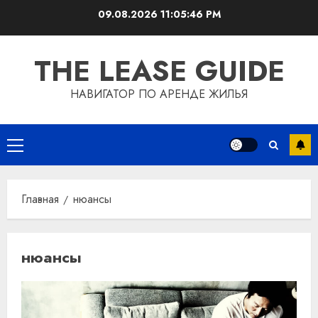
Перейти
09.08.2026
11:05:46 PM
к
содержимому
THE LEASE GUIDE
НАВИГАТОР ПО АРЕНДЕ ЖИЛЬЯ
Основное
меню
Главная
нюансы
нюансы