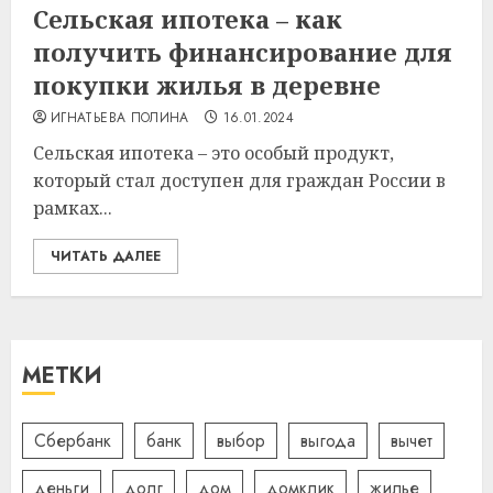
Сельская ипотека – как
получить финансирование для
покупки жилья в деревне
ИГНАТЬЕВА ПОЛИНА
16.01.2024
Сельская ипотека – это особый продукт,
который стал доступен для граждан России в
рамках...
ЧИТАТЬ ДАЛЕЕ
МЕТКИ
Сбербанк
банк
выбор
выгода
вычет
деньги
долг
дом
домклик
жилье