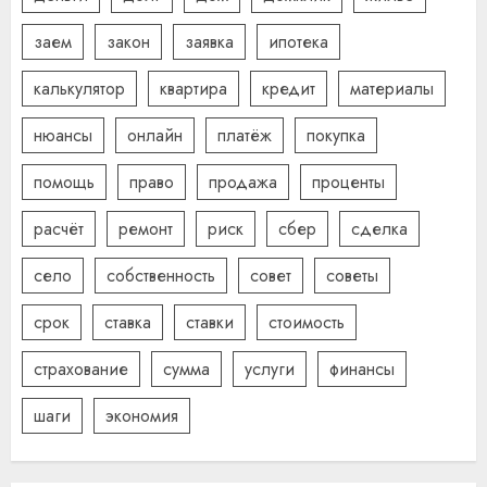
заем
закон
заявка
ипотека
калькулятор
квартира
кредит
материалы
нюансы
онлайн
платёж
покупка
помощь
право
продажа
проценты
расчёт
ремонт
риск
сбер
сделка
село
собственность
совет
советы
срок
ставка
ставки
стоимость
страхование
сумма
услуги
финансы
шаги
экономия