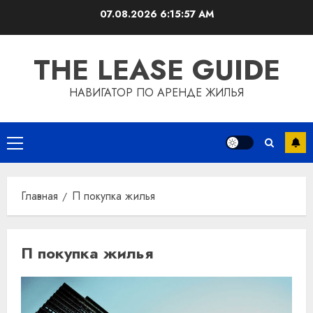
Перейти
07.08.2026
6:15:57 AM
к
содержимому
THE LEASE GUIDE
НАВИГАТОР ПО АРЕНДЕ ЖИЛЬЯ
Основное
меню
Главная
П покупка жилья
П покупка жилья