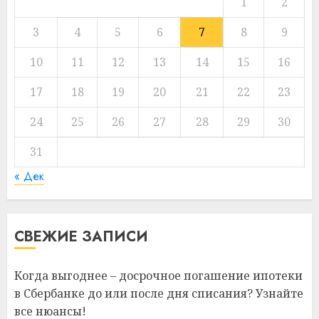
1
2
3
4
5
6
7
8
9
10
11
12
13
14
15
16
17
18
19
20
21
22
23
24
25
26
27
28
29
30
31
« Дек
СВЕЖИЕ ЗАПИСИ
Когда выгоднее – досрочное погашение ипотеки
в Сбербанке до или после дня списания? Узнайте
все нюансы!