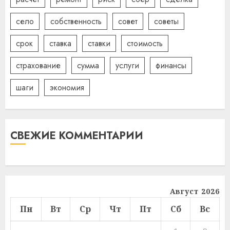
село
собственность
совет
советы
срок
ставка
ставки
стоимость
страхование
сумма
услуги
финансы
шаги
экономия
СВЕЖИЕ КОММЕНТАРИИ
Август 2026
Пн
Вт
Ср
Чт
Пт
Сб
Вс