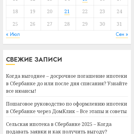
18
19
20
21
22
23
24
25
26
27
28
29
30
31
« Июл
Сен »
СВЕЖИЕ ЗАПИСИ
Когда выгоднее – досрочное погашение ипотеки
в Сбербанке до или после дня списания? Узнайте
все нюансы!
Пошаговое руководство по оформлению ипотеки
в Сбербанке через ДомКлик – Все этапы и советы
Сельская ипотека в Сбербанке 2025 – Когда
подавать заявки и как получить выгоду?