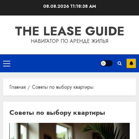
Перейти
08.08.2026
11:18:38 AM
к
содержимому
THE LEASE GUIDE
НАВИГАТОР ПО АРЕНДЕ ЖИЛЬЯ
Основное
меню
Главная
Советы по выбору квартиры
Советы по выбору квартиры