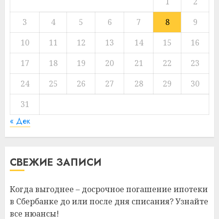
1
2
3
4
5
6
7
8
9
10
11
12
13
14
15
16
17
18
19
20
21
22
23
24
25
26
27
28
29
30
31
« Дек
СВЕЖИЕ ЗАПИСИ
Когда выгоднее – досрочное погашение ипотеки
в Сбербанке до или после дня списания? Узнайте
все нюансы!