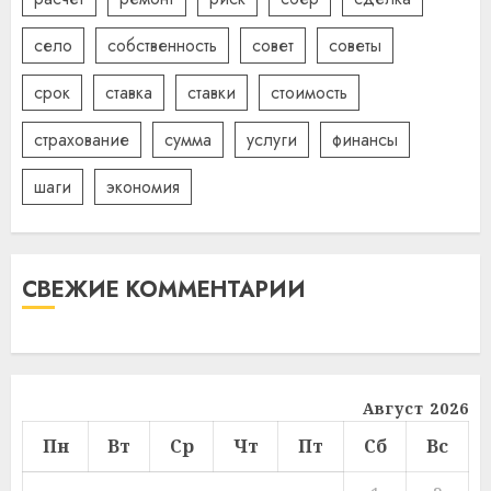
село
собственность
совет
советы
срок
ставка
ставки
стоимость
страхование
сумма
услуги
финансы
шаги
экономия
СВЕЖИЕ КОММЕНТАРИИ
Август 2026
Пн
Вт
Ср
Чт
Пт
Сб
Вс