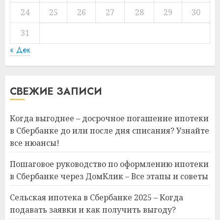
24
25
26
27
28
29
30
31
« Дек
СВЕЖИЕ ЗАПИСИ
Когда выгоднее – досрочное погашение ипотеки
в Сбербанке до или после дня списания? Узнайте
все нюансы!
Пошаговое руководство по оформлению ипотеки
в Сбербанке через ДомКлик – Все этапы и советы
Сельская ипотека в Сбербанке 2025 – Когда
подавать заявки и как получить выгоду?