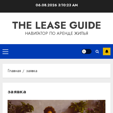
Перейти
06.08.2026
3:10:24 AM
к
содержимому
THE LEASE GUIDE
НАВИГАТОР ПО АРЕНДЕ ЖИЛЬЯ
Основное
меню
Главная
заявка
заявка