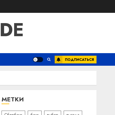
IDE
ПОДПИСАТЬСЯ
МЕТКИ
Сбербанк
банк
выбор
выгода