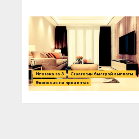
Ипотека за 3
Стратегии быстрой выплаты
Экономия на процентах