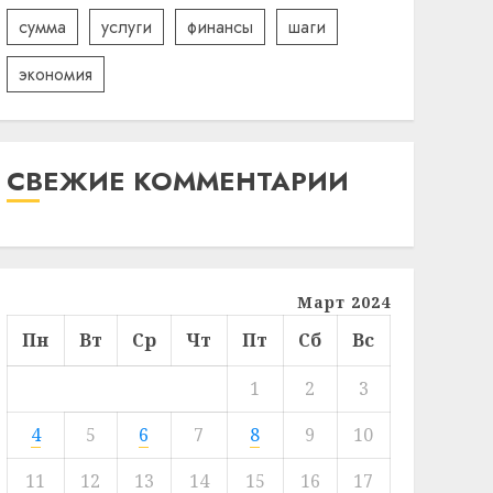
сумма
услуги
финансы
шаги
экономия
СВЕЖИЕ КОММЕНТАРИИ
Март 2024
Пн
Вт
Ср
Чт
Пт
Сб
Вс
1
2
3
4
5
6
7
8
9
10
11
12
13
14
15
16
17