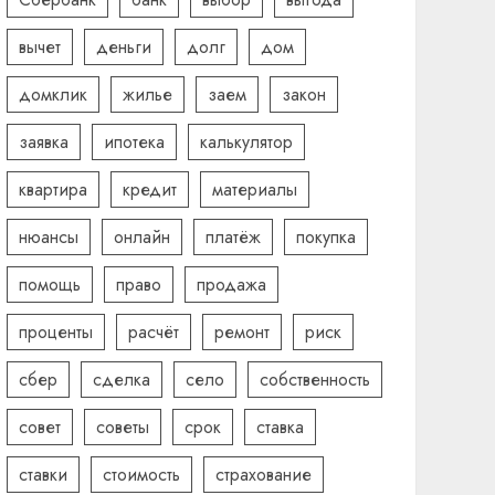
вычет
деньги
долг
дом
домклик
жилье
заем
закон
заявка
ипотека
калькулятор
квартира
кредит
материалы
нюансы
онлайн
платёж
покупка
помощь
право
продажа
проценты
расчёт
ремонт
риск
сбер
сделка
село
собственность
совет
советы
срок
ставка
ставки
стоимость
страхование