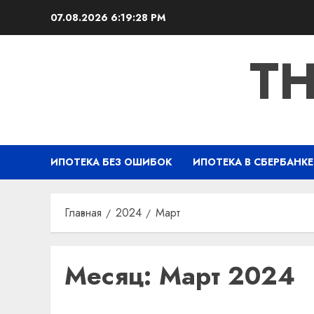
Перейти
07.08.2026
6:19:29 PM
к
содержимому
TH
ИПОТЕКА БЕЗ ОШИБОК
ИПОТЕКА В СБЕРБАНКЕ
Главная
2024
Март
Месяц:
Март 2024