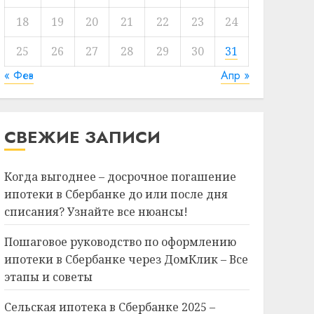
18
19
20
21
22
23
24
25
26
27
28
29
30
31
« Фев
Апр »
СВЕЖИЕ ЗАПИСИ
Когда выгоднее – досрочное погашение
ипотеки в Сбербанке до или после дня
списания? Узнайте все нюансы!
Пошаговое руководство по оформлению
ипотеки в Сбербанке через ДомКлик – Все
этапы и советы
Сельская ипотека в Сбербанке 2025 –