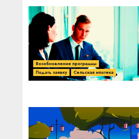
Возобновление программы
Подать заявку
Сельская ипотека