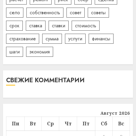
село
собственность
совет
советы
срок
ставка
ставки
стоимость
страхование
сумма
услуги
финансы
шаги
экономия
СВЕЖИЕ КОММЕНТАРИИ
Август 2026
Пн
Вт
Ср
Чт
Пт
Сб
Вс