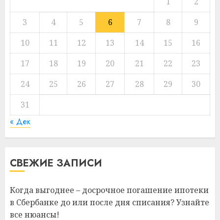
1
2
3
4
5
6
7
8
9
10
11
12
13
14
15
16
17
18
19
20
21
22
23
24
25
26
27
28
29
30
31
« Дек
СВЕЖИЕ ЗАПИСИ
Когда выгоднее – досрочное погашение ипотеки
в Сбербанке до или после дня списания? Узнайте
все нюансы!