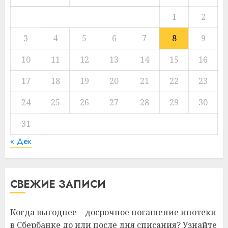
1
2
3
4
5
6
7
8
9
10
11
12
13
14
15
16
17
18
19
20
21
22
23
24
25
26
27
28
29
30
31
« Дек
СВЕЖИЕ ЗАПИСИ
Когда выгоднее – досрочное погашение ипотеки
в Сбербанке до или после дня списания? Узнайте