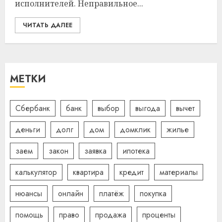
исполнителей. Неправильное...
ЧИТАТЬ ДАЛЕЕ
МЕТКИ
Сбербанк
банк
выбор
выгода
вычет
деньги
долг
дом
домклик
жилье
заем
закон
заявка
ипотека
калькулятор
квартира
кредит
материалы
нюансы
онлайн
платёж
покупка
помощь
право
продажа
проценты