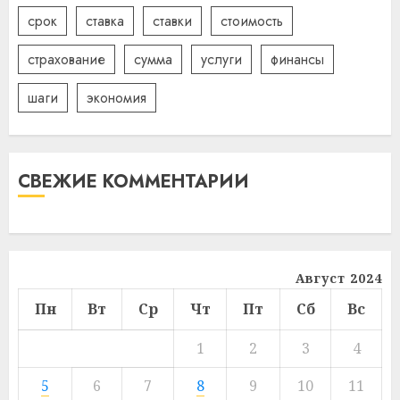
срок
ставка
ставки
стоимость
страхование
сумма
услуги
финансы
шаги
экономия
СВЕЖИЕ КОММЕНТАРИИ
Август 2024
Пн
Вт
Ср
Чт
Пт
Сб
Вс
1
2
3
4
5
6
7
8
9
10
11