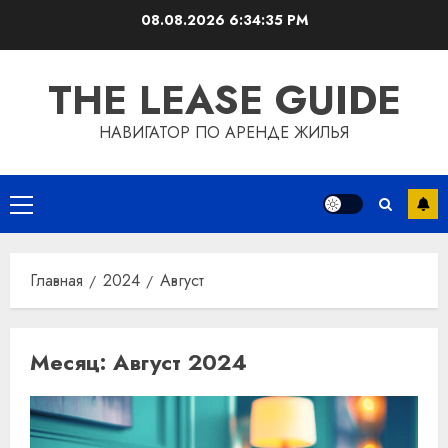
Перейти
08.08.2026
6:34:36 PM
к
содержимому
THE LEASE GUIDE
НАВИГАТОР ПО АРЕНДЕ ЖИЛЬЯ
Основное
меню
Главная
2024
Август
Месяц:
Август 2024