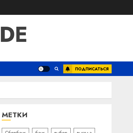
IDE
ПОДПИСАТЬСЯ
МЕТКИ
Сбербанк
банк
выбор
выгода