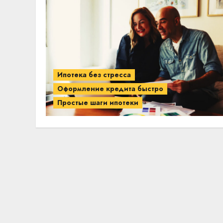
Ипотека без стресса
Оформление кредита быстро
Простые шаги ипотеки