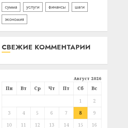
сумма
услуги
финансы
шаги
экономия
СВЕЖИЕ КОММЕНТАРИИ
Август 2026
Пн
Вт
Ср
Чт
Пт
Сб
Вс
1
2
3
4
5
6
7
8
9
10
11
12
13
14
15
16