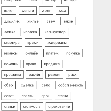
вычет
деньги
долг
дом
домклик
жилье
заем
закон
заявка
ипотека
калькулятор
квартира
кредит
материалы
нюансы
онлайн
платёж
покупка
помощь
право
продажа
проценты
расчёт
ремонт
риск
сбер
сделка
село
собственность
совет
советы
срок
ставка
ставки
стоимость
страхование