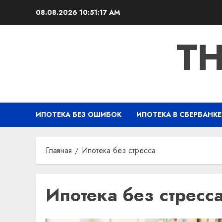
Перейти
08.08.2026
10:51:17 AM
к
содержимому
TH
ИПОТЕКА БЕЗ ОШИБОК
ИПОТЕКА В СБЕРБАНКЕ
Главная
Ипотека без стресса
Ипотека без стресс