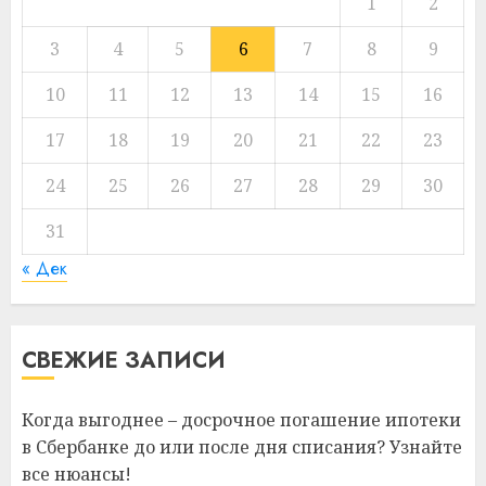
1
2
3
4
5
6
7
8
9
10
11
12
13
14
15
16
17
18
19
20
21
22
23
24
25
26
27
28
29
30
31
« Дек
СВЕЖИЕ ЗАПИСИ
Когда выгоднее – досрочное погашение ипотеки
в Сбербанке до или после дня списания? Узнайте
все нюансы!