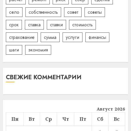
село
собственность
совет
советы
срок
ставка
ставки
стоимость
страхование
сумма
услуги
финансы
шаги
экономия
СВЕЖИЕ КОММЕНТАРИИ
Август 2026
Пн
Вт
Ср
Чт
Пт
Сб
Вс