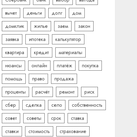
вычет
деньги
долг
дом
домклик
жилье
заем
закон
заявка
ипотека
калькулятор
квартира
кредит
материалы
нюансы
онлайн
платёж
покупка
помощь
право
продажа
проценты
расчёт
ремонт
риск
сбер
сделка
село
собственность
совет
советы
срок
ставка
ставки
стоимость
страхование