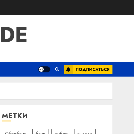
IDE
ПОДПИСАТЬСЯ
МЕТКИ
Сбербанк
банк
выбор
выгода