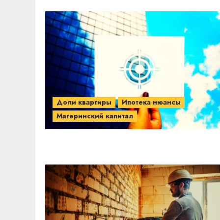
Доли квартиры
Ипотека нюансы
Материнский капитал