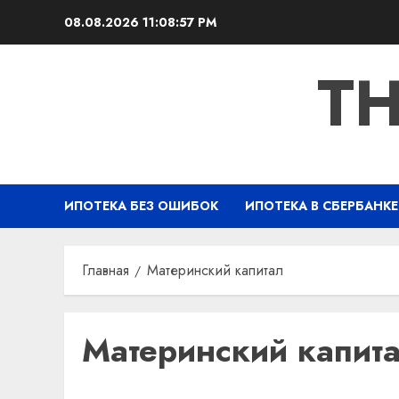
Перейти
08.08.2026
11:08:58 PM
к
содержимому
TH
ИПОТЕКА БЕЗ ОШИБОК
ИПОТЕКА В СБЕРБАНКЕ
Главная
Материнский капитал
Материнский капит