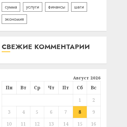
сумма
услуги
финансы
шаги
экономия
СВЕЖИЕ КОММЕНТАРИИ
Август 2026
Пн
Вт
Ср
Чт
Пт
Сб
Вс
1
2
3
4
5
6
7
8
9
10
11
12
13
14
15
16