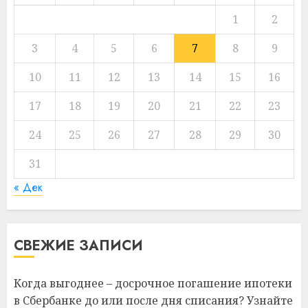
1
2
3
4
5
6
7
8
9
10
11
12
13
14
15
16
17
18
19
20
21
22
23
24
25
26
27
28
29
30
31
« Дек
СВЕЖИЕ ЗАПИСИ
Когда выгоднее – досрочное погашение ипотеки
в Сбербанке до или после дня списания? Узнайте