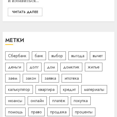
и избавиться...
ЧИТАТЬ ДАЛЕЕ
МЕТКИ
Сбербанк
банк
выбор
выгода
вычет
деньги
долг
дом
домклик
жилье
заем
закон
заявка
ипотека
калькулятор
квартира
кредит
материалы
нюансы
онлайн
платёж
покупка
помощь
право
продажа
проценты