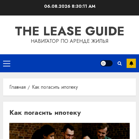
Перейти
06.08.2026
8:30:11 AM
к
содержимому
THE LEASE GUIDE
НАВИГАТОР ПО АРЕНДЕ ЖИЛЬЯ
Основное
меню
Главная
Как погасить ипотеку
Как погасить ипотеку