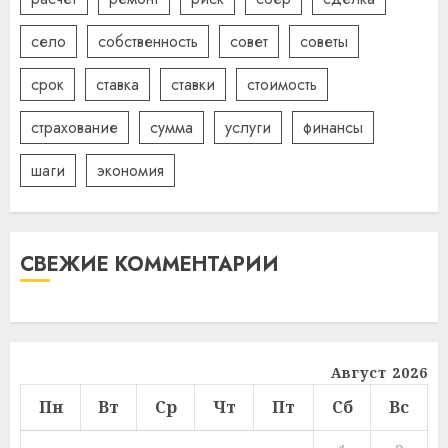
село
собственность
совет
советы
срок
ставка
ставки
стоимость
страхование
сумма
услуги
финансы
шаги
экономия
СВЕЖИЕ КОММЕНТАРИИ
Август 2026
Пн
Вт
Ср
Чт
Пт
Сб
Вс