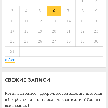
1
2
3
4
5
6
7
8
9
10
11
12
13
14
15
16
17
18
19
20
21
22
23
24
25
26
27
28
29
30
31
« Дек
СВЕЖИЕ ЗАПИСИ
Когда выгоднее – досрочное погашение ипотеки
в Сбербанке до или после дня списания? Узнайте
все нюансы!