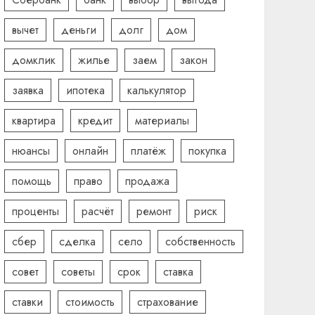
вычет
деньги
долг
дом
домклик
жилье
заем
закон
заявка
ипотека
калькулятор
квартира
кредит
материалы
нюансы
онлайн
платёж
покупка
помощь
право
продажа
проценты
расчёт
ремонт
риск
сбер
сделка
село
собственность
совет
советы
срок
ставка
ставки
стоимость
страхование