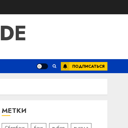
IDE
ПОДПИСАТЬСЯ
МЕТКИ
Сбербанк
банк
выбор
выгода