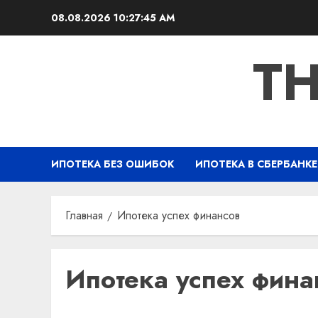
Перейти
08.08.2026
10:27:46 AM
к
содержимому
TH
ИПОТЕКА БЕЗ ОШИБОК
ИПОТЕКА В СБЕРБАНКЕ
Главная
Ипотека успех финансов
Ипотека успех фина