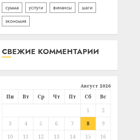
сумма
услуги
финансы
шаги
экономия
СВЕЖИЕ КОММЕНТАРИИ
Август 2026
Пн
Вт
Ср
Чт
Пт
Сб
Вс
1
2
3
4
5
6
7
8
9
10
11
12
13
14
15
16