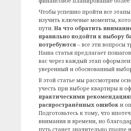
финансовое планирование более 
Чтобы успешно пройти все этап
изучить ключевые моменты, кото
пути.
На что обратить внимани
правильно подойти к выбору б
потребуются
– все эти вопросы 
Наша статья предлагает пошагов
вас через каждый этап оформлен
уверенный и обоснованный выбо
В этой статье мы рассмотрим ос
учесть при выборе квартиры и о
практическими рекомендациям
распространённых ошибок
и оп
Подготовьтесь к тому, что ипоте
внимания и времени, но благода
путь станет значительно проще 