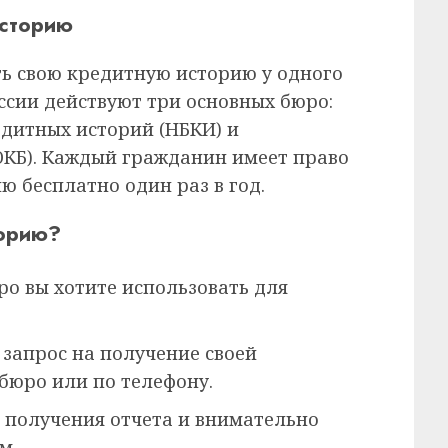
историю
ть свою кредитную историю у одного
ссии действуют три основных бюро:
дитных историй (НБКИ) и
ОКБ). Каждый гражданин имеет право
 бесплатно один раз в год.
торию?
ро вы хотите использовать для
запрос на получение своей
бюро или по телефону.
получения отчета и внимательно
м.