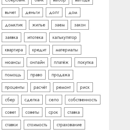
вычет
деньги
долг
дом
домклик
жилье
заем
закон
заявка
ипотека
калькулятор
квартира
кредит
материалы
нюансы
онлайн
платёж
покупка
помощь
право
продажа
проценты
расчёт
ремонт
риск
сбер
сделка
село
собственность
совет
советы
срок
ставка
ставки
стоимость
страхование