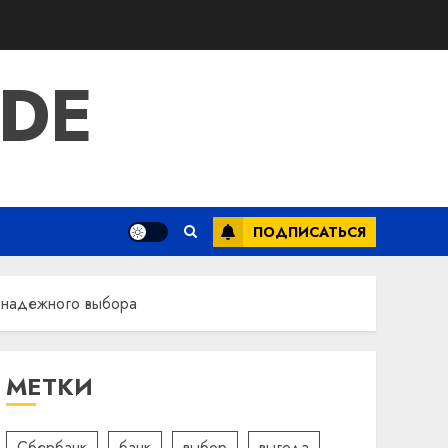
IDE
ПОДПИСАТЬСЯ
 надежного выбора
МЕТКИ
Сбербанк
банк
выбор
выгода