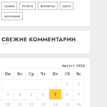
сумма
услуги
финансы
шаги
экономия
СВЕЖИЕ КОММЕНТАРИИ
Август 2026
Пн
Вт
Ср
Чт
Пт
Сб
Вс
1
2
3
4
5
6
7
8
9
10
11
12
13
14
15
16