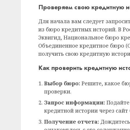
Проверяем свою кредитную 
Для начала вам следует запроси
из бюро кредитных историй. В Ро
Эквигид, Национальное бюро кре
Объединенное кредитное бюро (
получить свою кредитную историю
Как проверить кредитную ис
Выбор бюро:
Решите, какое бю
проверки.
Запрос информации:
Подайте 
кредитной истории через сайт 
Получение отчета:
Дождитесь 
ознакомьтесь с его содержание