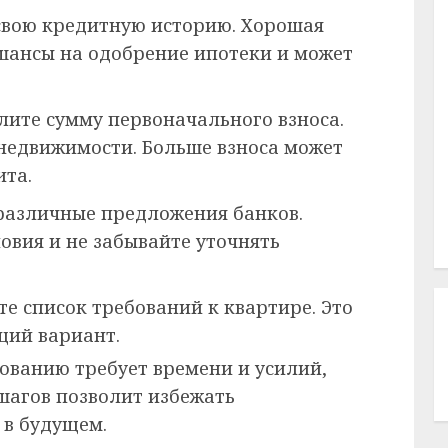
свою кредитную историю. Хорошая
шансы на одобрение ипотеки и может
ите сумму первоначального взноса.
 недвижимости. Больше взноса может
ита.
различные предложения банков.
овия и не забывайте уточнять
те список требований к квартире. Это
щий вариант.
ованию требует времени и усилий,
шагов позволит избежать
 в будущем.