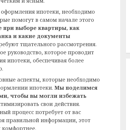
чётким и ясным.
ы оформления ипотеки, необходимо
рые помогут в самом начале этого
е при выборе квартиры, как
анка и какие документы
требуют тщательного рассмотрения.
ое руководство, которое проводит
ия ипотеки, обеспечивая более
р.
новные аспекты, которые необходимо
формлении ипотеки.
Мы поделимся
и, чтобы вы могли избежать
тимизировать свои действия.
чный процесс потребует от вас
ря правильной информации, этот
и комфортнее.