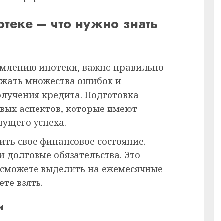
отеке – что нужно знать
рмлению ипотеки, важно правильно
бежать множества ошибок и
олучения кредита. Подготовка
евых аспектов, которые имеют
дущего успеха.
ть свое финансовое состояние.
и долговые обязательства. Это
 сможете выделить на ежемесячные
те взять.
и