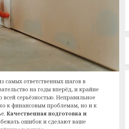
из самых ответственных шагов в
зательство на годы вперёд, и крайне
о всей серьёзностью. Неправильное
ко к финансовым проблемам, но и к
ье.
Качественная подготовка и
збежать ошибок и сделают ваше