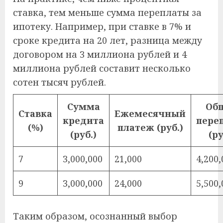
ставка, тем меньше сумма переплаты за
ипотеку. Например, при ставке в 7% и
сроке кредита на 20 лет, разница между
договором на 3 миллиона рублей и 4
миллиона рублей составит несколько
сотен тысяч рублей.
Сумма
Об
Ставка
Ежемесячный
кредита
пере
(%)
платеж (руб.)
(руб.)
(ру
7
3,000,000
21,000
4,200,
9
3,000,000
24,000
5,500,
Таким образом, осознанный выбор