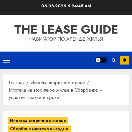
Перейти
06.08.2026
6:24:46 AM
к
содержимому
THE LEASE GUIDE
НАВИГАТОР ПО АРЕНДЕ ЖИЛЬЯ
Основное
меню
Главная
Ипотека вторичное жилье
Ипотека на вторичное жилье в Сбербанке –
условия, ставки и сроки!
Ипотека вторичное жилье
Сбербанк ипотека выгодно