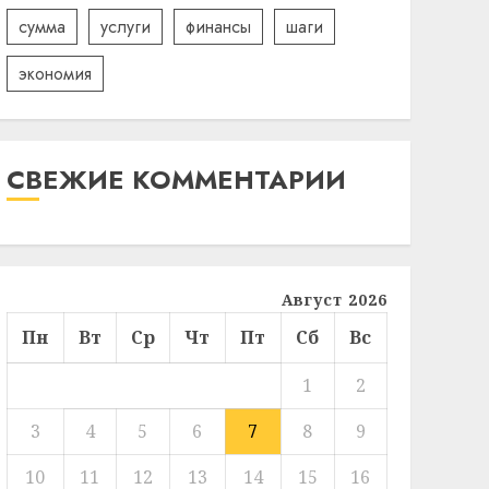
сумма
услуги
финансы
шаги
экономия
СВЕЖИЕ КОММЕНТАРИИ
Август 2026
Пн
Вт
Ср
Чт
Пт
Сб
Вс
1
2
3
4
5
6
7
8
9
10
11
12
13
14
15
16