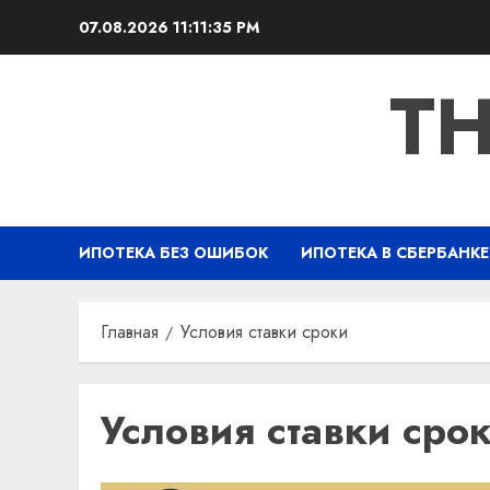
Перейти
07.08.2026
11:11:36 PM
к
содержимому
TH
ИПОТЕКА БЕЗ ОШИБОК
ИПОТЕКА В СБЕРБАНКЕ
Главная
Условия ставки сроки
Условия ставки сро