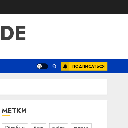
IDE
ПОДПИСАТЬСЯ
МЕТКИ
Сбербанк
банк
выбор
выгода