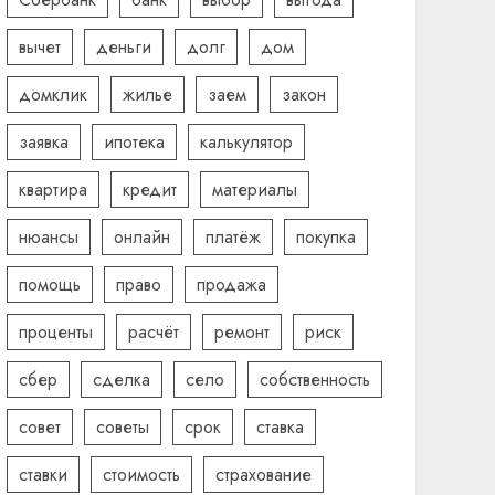
вычет
деньги
долг
дом
домклик
жилье
заем
закон
заявка
ипотека
калькулятор
квартира
кредит
материалы
нюансы
онлайн
платёж
покупка
помощь
право
продажа
проценты
расчёт
ремонт
риск
сбер
сделка
село
собственность
совет
советы
срок
ставка
ставки
стоимость
страхование