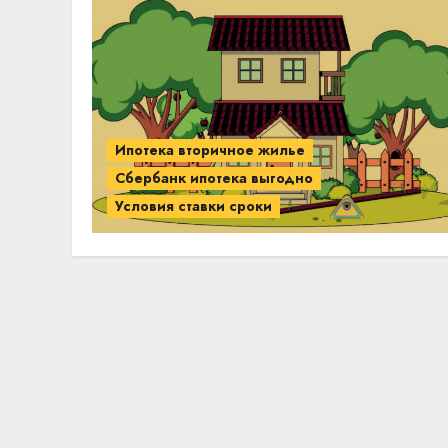
Ипотека вторичное жилье
Сбербанк ипотека выгодно
Условия ставки сроки