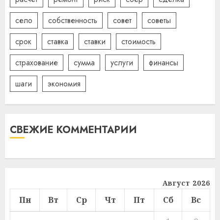
село
собственность
совет
советы
срок
ставка
ставки
стоимость
страхование
сумма
услуги
финансы
шаги
экономия
СВЕЖИЕ КОММЕНТАРИИ
Август 2026
Пн
Вт
Ср
Чт
Пт
Сб
Вс