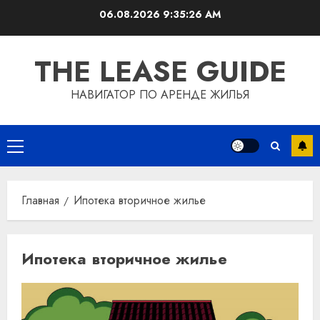
Перейти
06.08.2026
9:35:26 AM
к
содержимому
THE LEASE GUIDE
НАВИГАТОР ПО АРЕНДЕ ЖИЛЬЯ
Основное
меню
Главная
Ипотека вторичное жилье
Ипотека вторичное жилье