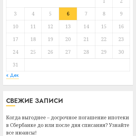
1
2
3
4
5
6
7
8
9
10
11
12
13
14
15
16
17
18
19
20
21
22
23
24
25
26
27
28
29
30
31
« Дек
СВЕЖИЕ ЗАПИСИ
Когда выгоднее – досрочное погашение ипотеки
в Сбербанке до или после дня списания? Узнайте
все нюансы!