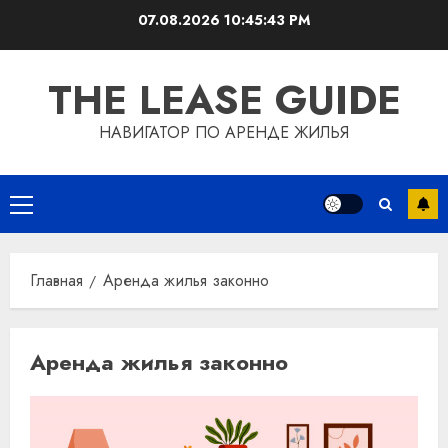
Перейти
07.08.2026
10:45:43 PM
к
содержимому
THE LEASE GUIDE
НАВИГАТОР ПО АРЕНДЕ ЖИЛЬЯ
Основное
меню
Главная
Аренда жилья законно
Аренда жилья законно