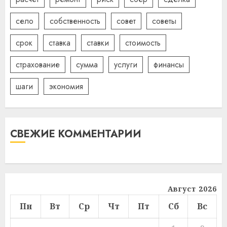
село
собственность
совет
советы
срок
ставка
ставки
стоимость
страхование
сумма
услуги
финансы
шаги
экономия
СВЕЖИЕ КОММЕНТАРИИ
Август 2026
Пн
Вт
Ср
Чт
Пт
Сб
Вс