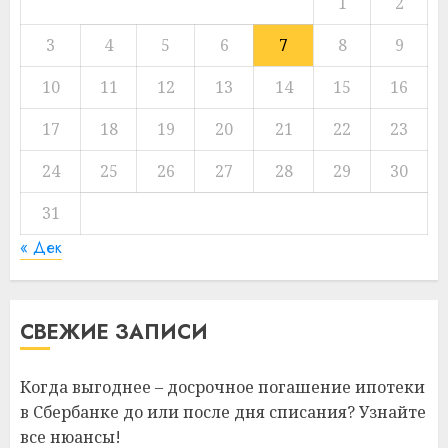
1
2
3
4
5
6
7
8
9
10
11
12
13
14
15
16
17
18
19
20
21
22
23
24
25
26
27
28
29
30
31
« Дек
СВЕЖИЕ ЗАПИСИ
Когда выгоднее – досрочное погашение ипотеки
в Сбербанке до или после дня списания? Узнайте
все нюансы!