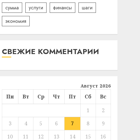
сумма
услуги
финансы
шаги
экономия
СВЕЖИЕ КОММЕНТАРИИ
Август 2026
Пн
Вт
Ср
Чт
Пт
Сб
Вс
1
2
3
4
5
6
7
8
9
10
11
12
13
14
15
16