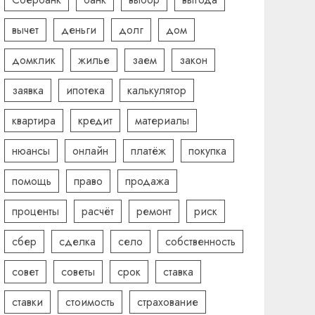
вычет
деньги
долг
дом
домклик
жилье
заем
закон
заявка
ипотека
калькулятор
квартира
кредит
материалы
нюансы
онлайн
платёж
покупка
помощь
право
продажа
проценты
расчёт
ремонт
риск
сбер
сделка
село
собственность
совет
советы
срок
ставка
ставки
стоимость
страхование