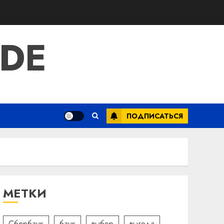
IDE
ПОДПИСАТЬСЯ
МЕТКИ
Сбербанк
банк
выбор
выгода