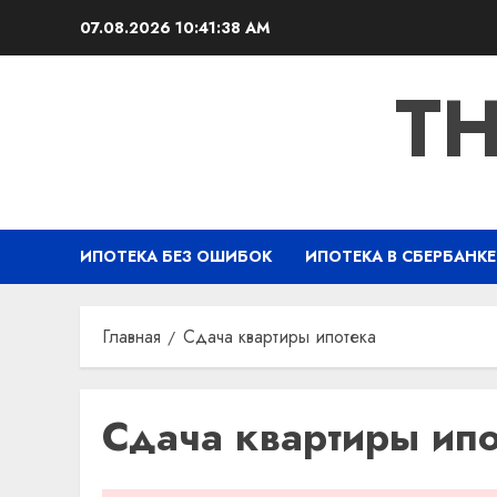
Перейти
07.08.2026
10:41:38 AM
к
содержимому
TH
ИПОТЕКА БЕЗ ОШИБОК
ИПОТЕКА В СБЕРБАНКЕ
Главная
Сдача квартиры ипотека
Сдача квартиры ипо