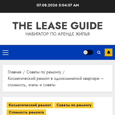
Перейти
07.08.2026
5:04:59 AM
к
содержимому
THE LEASE GUIDE
НАВИГАТОР ПО АРЕНДЕ ЖИЛЬЯ
Основное
меню
Главная
Советы по ремонту
Косметический ремонт в однокомнатной квартире –
стоимость, этапы и советы
Косметический ремонт
Советы по ремонту
Стоимость ремонта