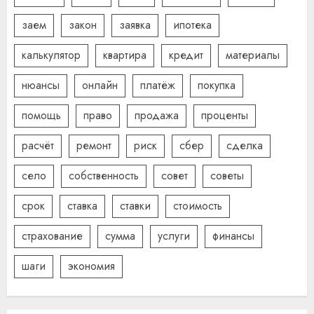
заем
закон
заявка
ипотека
калькулятор
квартира
кредит
материалы
нюансы
онлайн
платёж
покупка
помощь
право
продажа
проценты
расчёт
ремонт
риск
сбер
сделка
село
собственность
совет
советы
срок
ставка
ставки
стоимость
страхование
сумма
услуги
финансы
шаги
экономия