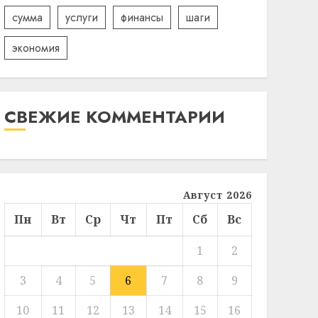
сумма
услуги
финансы
шаги
экономия
СВЕЖИЕ КОММЕНТАРИИ
Август 2026
Пн
Вт
Ср
Чт
Пт
Сб
Вс
1
2
3
4
5
6
7
8
9
10
11
12
13
14
15
16