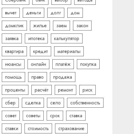
вычет
деньги
долг
дом
домклик
жилье
заем
закон
заявка
ипотека
калькулятор
квартира
кредит
материалы
нюансы
онлайн
платёж
покупка
помощь
право
продажа
проценты
расчёт
ремонт
риск
сбер
сделка
село
собственность
совет
советы
срок
ставка
ставки
стоимость
страхование