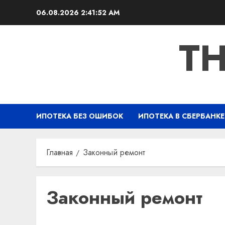
Перейти
06.08.2026
2:41:53 AM
к
содержимому
TH
ИПОТЕКА БЕЗ ОШИБОК
ИПОТЕКА В СБЕРБАНКЕ
Главная
Законный ремонт
Законный ремонт