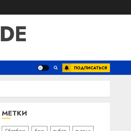
IDE
ПОДПИСАТЬСЯ
МЕТКИ
Сбербанк
банк
выбор
выгода