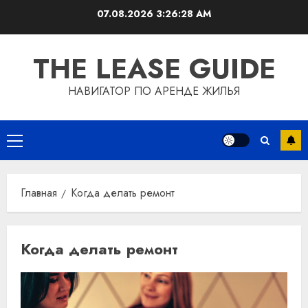
Перейти
07.08.2026
3:26:29 AM
к
содержимому
THE LEASE GUIDE
НАВИГАТОР ПО АРЕНДЕ ЖИЛЬЯ
Основное
меню
Главная
Когда делать ремонт
Когда делать ремонт