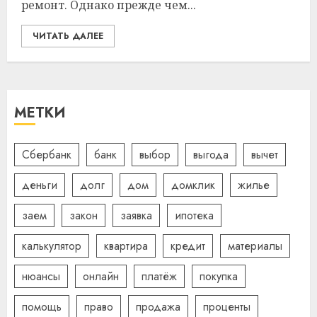
ремонт. Однако прежде чем...
ЧИТАТЬ ДАЛЕЕ
МЕТКИ
Сбербанк
банк
выбор
выгода
вычет
деньги
долг
дом
домклик
жилье
заем
закон
заявка
ипотека
калькулятор
квартира
кредит
материалы
нюансы
онлайн
платёж
покупка
помощь
право
продажа
проценты