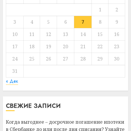
1
2
3
4
5
6
7
8
9
10
11
12
13
14
15
16
17
18
19
20
21
22
23
24
25
26
27
28
29
30
31
« Дек
СВЕЖИЕ ЗАПИСИ
Когда выгоднее – досрочное погашение ипотеки
в Сбербанке до или после дня списания? Узнайте