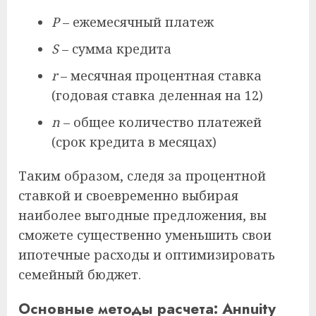
P
– ежемесячный платеж
S
– сумма кредита
r
– месячная процентная ставка
(годовая ставка деленная на 12)
n
– общее количество платежей
(срок кредита в месяцах)
Таким образом, следя за процентной
ставкой и своевременно выбирая
наиболее выгодные предложения, вы
сможете существенно уменьшить свои
ипотечные расходы и оптимизировать
семейный бюджет.
Основные методы расчета: Анnuity