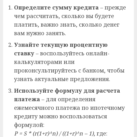
Определите сумму кредита
– прежде
чем рассчитать, сколько вы будете
платить, важно знать, сколько денег
вам нужно занять.
Узнайте текущую процентную
ставку
– воспользуйтесь онлайн-
калькуляторами или
проконсультируйтесь с банком, чтобы
узнать актуальные предложения.
Используйте формулу для расчета
платежа
– для определения
ежемесячного платежа по ипотечному
кредиту можно воспользоваться
формулой:
P = S * (r(1+r)^n) / ((1+r)^n – 1)
, где: