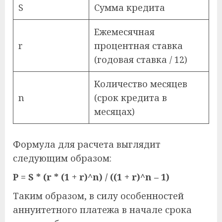
S
Сумма кредита
Ежемесячная
r
процентная ставка
(годовая ставка / 12)
Количество месяцев
n
(срок кредита в
месяцах)
Формула для расчета выглядит
следующим образом:
P = S * (r * (1 + r)^n) / ((1 + r)^n – 1)
Таким образом, в силу особенностей
аннуитетного платежа в начале срока