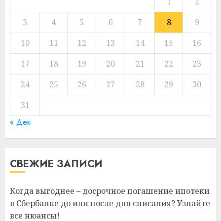
1
2
3
4
5
6
7
8
9
10
11
12
13
14
15
16
17
18
19
20
21
22
23
24
25
26
27
28
29
30
31
« Дек
СВЕЖИЕ ЗАПИСИ
Когда выгоднее – досрочное погашение ипотеки
в Сбербанке до или после дня списания? Узнайте
все нюансы!