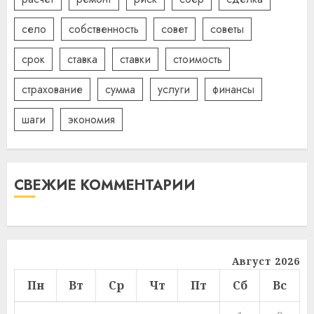
село
собственность
совет
советы
срок
ставка
ставки
стоимость
страхование
сумма
услуги
финансы
шаги
экономия
СВЕЖИЕ КОММЕНТАРИИ
Август 2026
Пн
Вт
Ср
Чт
Пт
Сб
Вс