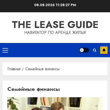
Перейти
08.08.2026
11:28:27 PM
к
содержимому
THE LEASE GUIDE
НАВИГАТОР ПО АРЕНДЕ ЖИЛЬЯ
Основное
меню
Главная
Семейные финансы
Семейные финансы