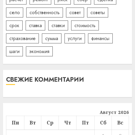
село
собственность
совет
советы
срок
ставка
ставки
стоимость
страхование
сумма
услуги
финансы
шаги
экономия
СВЕЖИЕ КОММЕНТАРИИ
Август 2026
Пн
Вт
Ср
Чт
Пт
Сб
Вс