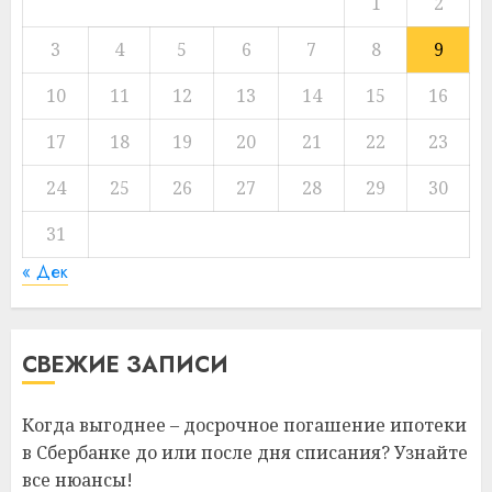
1
2
3
4
5
6
7
8
9
10
11
12
13
14
15
16
17
18
19
20
21
22
23
24
25
26
27
28
29
30
31
« Дек
СВЕЖИЕ ЗАПИСИ
Когда выгоднее – досрочное погашение ипотеки
в Сбербанке до или после дня списания? Узнайте
все нюансы!