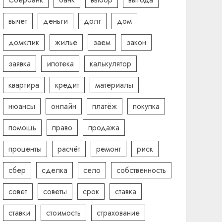
вычет
деньги
долг
дом
домклик
жилье
заем
закон
заявка
ипотека
калькулятор
квартира
кредит
материалы
нюансы
онлайн
платёж
покупка
помощь
право
продажа
проценты
расчёт
ремонт
риск
сбер
сделка
село
собственность
совет
советы
срок
ставка
ставки
стоимость
страхование