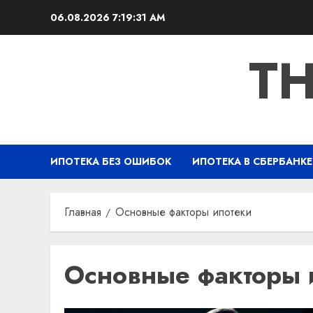
Перейти
06.08.2026
7:19:31 AM
к
содержимому
TH
ИПОТЕКА БЕЗ ОШИБОК
ИПОТЕКА В СБЕРБАНКЕ
Главная
Основные факторы ипотеки
Основные факторы 