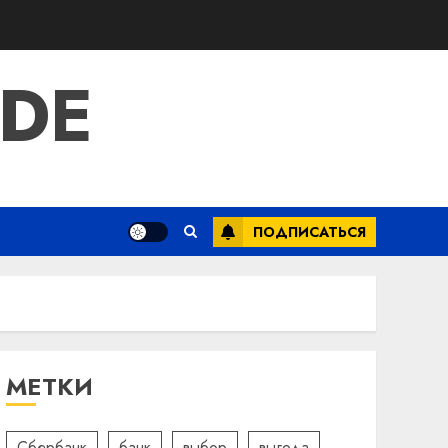
IDE
ПОДПИСАТЬСЯ
МЕТКИ
Сбербанк
банк
выбор
выгода