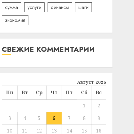
сумма
услуги
финансы
шаги
экономия
СВЕЖИЕ КОММЕНТАРИИ
Август 2026
Пн
Вт
Ср
Чт
Пт
Сб
Вс
1
2
3
4
5
6
7
8
9
10
11
12
13
14
15
16