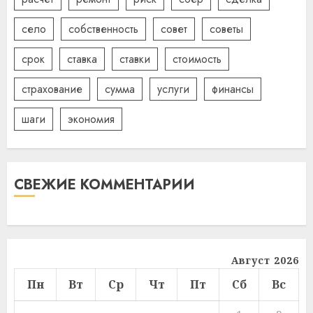
село
собственность
совет
советы
срок
ставка
ставки
стоимость
страхование
сумма
услуги
финансы
шаги
экономия
СВЕЖИЕ КОММЕНТАРИИ
Август 2026
Пн
Вт
Ср
Чт
Пт
Сб
Вс