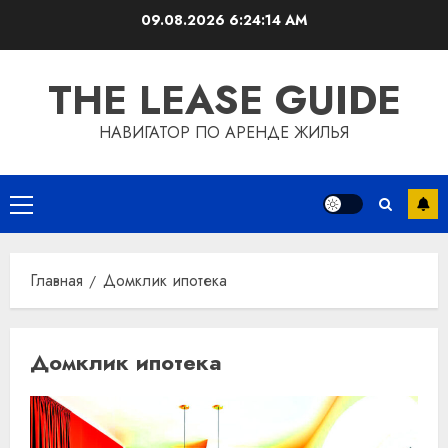
Перейти
09.08.2026
6:24:14 AM
к
содержимому
THE LEASE GUIDE
НАВИГАТОР ПО АРЕНДЕ ЖИЛЬЯ
Основное
меню
Главная
Домклик ипотека
Домклик ипотека