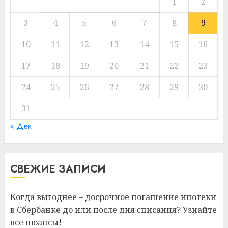
1
2
3
4
5
6
7
8
9
10
11
12
13
14
15
16
17
18
19
20
21
22
23
24
25
26
27
28
29
30
31
« Дек
СВЕЖИЕ ЗАПИСИ
Когда выгоднее – досрочное погашение ипотеки
в Сбербанке до или после дня списания? Узнайте
все нюансы!